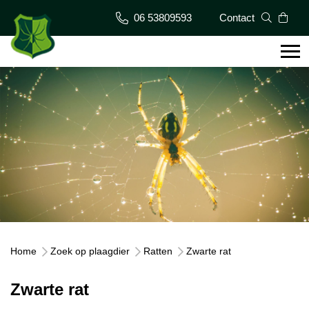
06 53809593
Contact
Home
Zoek op plaagdier
Ratten
Zwarte rat
Zwarte rat