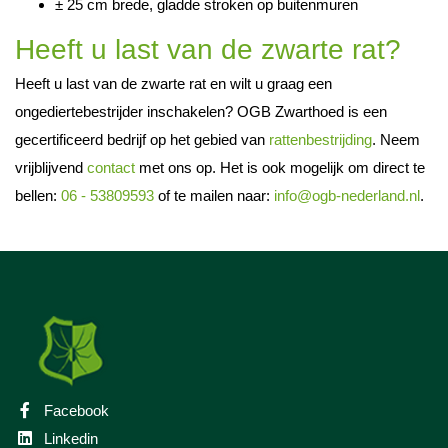
± 25 cm brede, gladde stroken op buitenmuren
Heeft u last van de zwarte rat?
Heeft u last van de zwarte rat en wilt u graag een
ongediertebestrijder inschakelen? OGB Zwarthoed is een
gecertificeerd bedrijf op het gebied van
rattenbestrijding
. Neem
vrijblijvend
contact
met ons op. Het is ook mogelijk om direct te
bellen:
06 - 53809593
of te mailen naar:
info@ogb-nederland.nl
.
Facebook
Linkedin