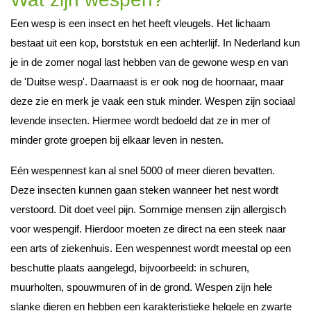
Een wesp is een insect en het heeft vleugels. Het lichaam
bestaat uit een kop, borststuk en een achterlijf. In Nederland kun
je in de zomer nogal last hebben van de gewone wesp en van
de 'Duitse wesp'. Daarnaast is er ook nog de hoornaar, maar
deze zie en merk je vaak een stuk minder. Wespen zijn sociaal
levende insecten. Hiermee wordt bedoeld dat ze in mer of
minder grote groepen bij elkaar leven in nesten.
Eén wespennest kan al snel 5000 of meer dieren bevatten.
Deze insecten kunnen gaan steken wanneer het nest wordt
verstoord. Dit doet veel pijn. Sommige mensen zijn allergisch
voor wespengif. Hierdoor moeten ze direct na een steek naar
een arts of ziekenhuis. Een wespennest wordt meestal op een
beschutte plaats aangelegd, bijvoorbeeld: in schuren,
muurholten, spouwmuren of in de grond. Wespen zijn hele
slanke dieren en hebben een karakteristieke helgele en zwarte