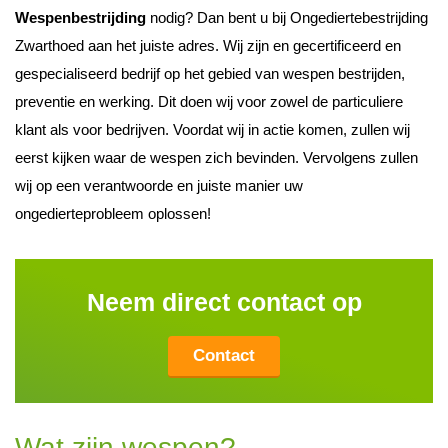
Wespenbestrijding
nodig? Dan bent u bij Ongediertebestrijding
Zwarthoed aan het juiste adres. Wij zijn en gecertificeerd en
gespecialiseerd bedrijf op het gebied van wespen bestrijden,
preventie en werking. Dit doen wij voor zowel de particuliere
klant als voor bedrijven. Voordat wij in actie komen, zullen wij
eerst kijken waar de wespen zich bevinden. Vervolgens zullen
wij op een verantwoorde en juiste manier uw
ongedierteprobleem oplossen!
Neem direct contact op
Contact
Wat zijn wespen?