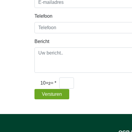
Telefoon
Bericht
10+
=
*
Versturen