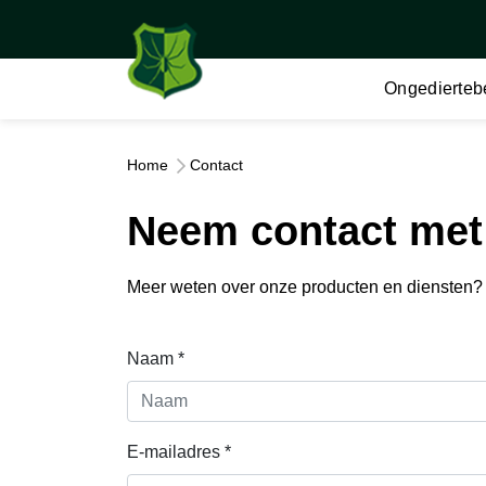
Ongediertebe
Home
Contact
Neem contact met
Meer weten over onze producten en diensten? S
Naam *
E-mailadres *