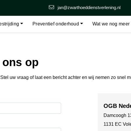
jan@zwarthoeddienstverlening.nl
strijding
Preventief onderhoud
Wat we nog meer
 ons op
tel uw vraag of laat een bericht achter en wij nemen zo snel m
OGB Nede
Damcoogh 1
1131 EC Vo