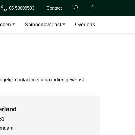
06 53809593
Contact
 doen
Spinnenoverlast
Over ons
ogelijk contact met u op indien gewenst.
rland
31
lendam