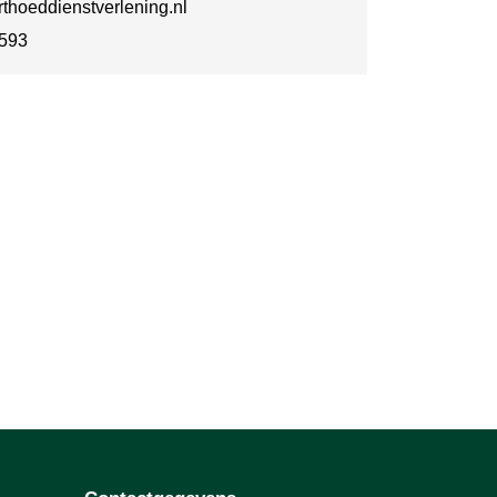
hoeddienstverlening.nl
593