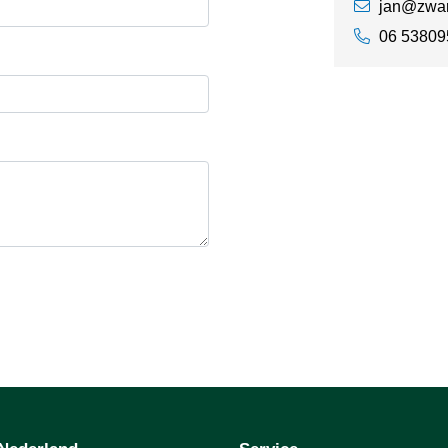
jan@zwart
06 53809