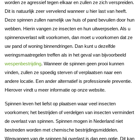
worden ze agressief tegen elkaar en zullen ze zich verspreiden.
Dit is natuurlijk zeer vervelend wanneer u hier last van heeft.
Deze spinnen zullen namelijk uw huis of pand bevuilen door hun
webben. Hierin vangen ze insecten en hun uitwerpselen. Als u
spinnenoverlast wilt voorkomen, dan moet u voorkomen dat ze
uw pand of woning binnendringen. Dan kunt u dezelfde
weringsmaatregelen treffen als in het geval van bijvoorbeeld
wespenbestrijding
. Wanneer de spinnen geen prooi kunnen
vinden, zullen ze spoedig sterven of verplaatsen naar een
andere locatie. Een ander alternatief is professionele preventie.
Hierover vindt u meer informatie op onze website.
Spinnen leven het liefst op plaatsen waar veel insecten
voorkomen; het bestrijden of verdelgen van insecten vermindert
de overlast van spinnen. Spinnen mogen in Nederland niet
bestreden worden met chemische bestrijdingsmiddelen.
Wegvangen van de spinnen bij overlast is dan een optie. Dit kan