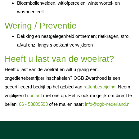
Bloembollenvelden, witlofpercelen, winterwortel- en
waspeenteelt
Wering / Preventie
Dekking en nestgelegenheid ontnemen; rietkragen, stro,
afval enz. langs slootkant verwijderen
Heeft u last van de woelrat?
Heeft u last van de woelrat en wilt u graag een
ongediertebestrijder inschakelen? OGB Zwarthoed is een
gecertificeerd bedrijf op het gebied van
rattenbestrijding
. Neem
vrijblijvend
contact
met ons op. Het is ook mogelijk om direct te
bellen:
06 - 53809593
of te mailen naar:
info@ogb-nederland.nl
.