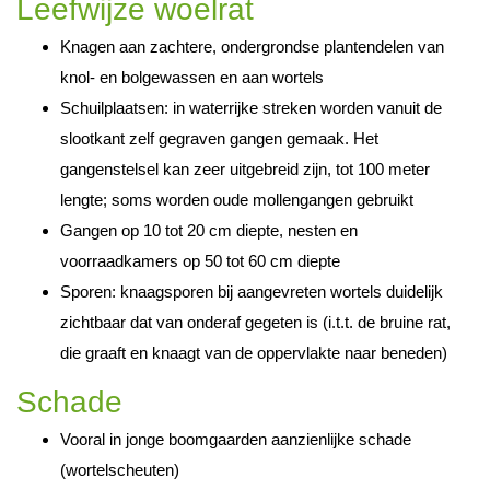
Leefwijze woelrat
Knagen aan zachtere, ondergrondse plantendelen van
knol- en bolgewassen en aan wortels
Schuilplaatsen: in waterrijke streken worden vanuit de
slootkant zelf gegraven gangen gemaak. Het
gangenstelsel kan zeer uitgebreid zijn, tot 100 meter
lengte; soms worden oude mollengangen gebruikt
Gangen op 10 tot 20 cm diepte, nesten en
voorraadkamers op 50 tot 60 cm diepte
Sporen: knaagsporen bij aangevreten wortels duidelijk
zichtbaar dat van onderaf gegeten is (i.t.t. de bruine rat,
die graaft en knaagt van de oppervlakte naar beneden)
Schade
Vooral in jonge boomgaarden aanzienlijke schade
(wortelscheuten)