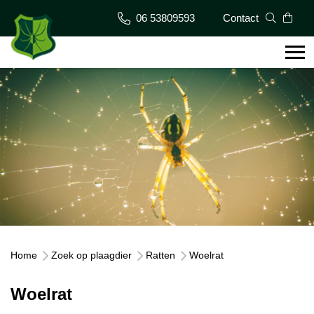
06 53809593
Contact
Home
Zoek op plaagdier
Ratten
Woelrat
Woelrat