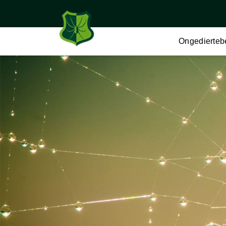
Ongediertebe