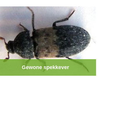
Gewone spekkever