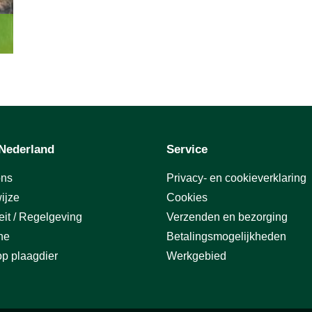
Nederland
Service
ons
Privacy- en cookieverklaring
ijze
Cookies
eit / Regelgeving
Verzenden en bezorging
ne
Betalingsmogelijkheden
p plaagdier
Werkgebied