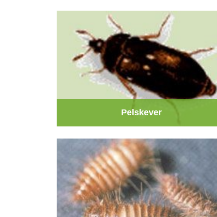
Pelskever