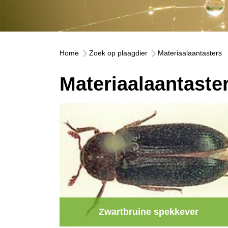
Home
Zoek op plaagdier
Materiaalaantasters
Materiaalaantaste
Zwartbruine spekkever