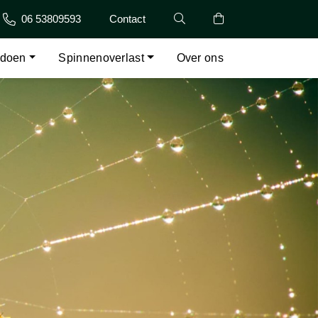
06 53809593
Contact
 doen
Spinnenoverlast
Over ons