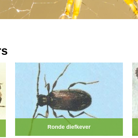
rs
Ronde diefkever