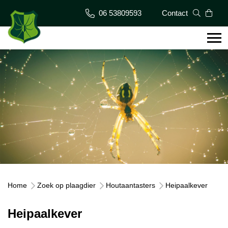
06 53809593
Contact
Home
Zoek op plaagdier
Houtaantasters
Heipaalkever
Heipaalkever