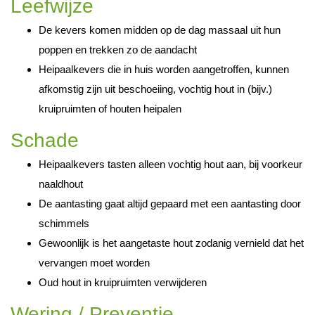
Leefwijze
De kevers komen midden op de dag massaal uit hun
poppen en trekken zo de aandacht
Heipaalkevers die in huis worden aangetroffen, kunnen
afkomstig zijn uit beschoeiing, vochtig hout in (bijv.)
kruipruimten of houten heipalen
Schade
Heipaalkevers tasten alleen vochtig hout aan, bij voorkeur
naaldhout
De aantasting gaat altijd gepaard met een aantasting door
schimmels
Gewoonlijk is het aangetaste hout zodanig vernield dat het
vervangen moet worden
Oud hout in kruipruimten verwijderen
Wering / Preventie